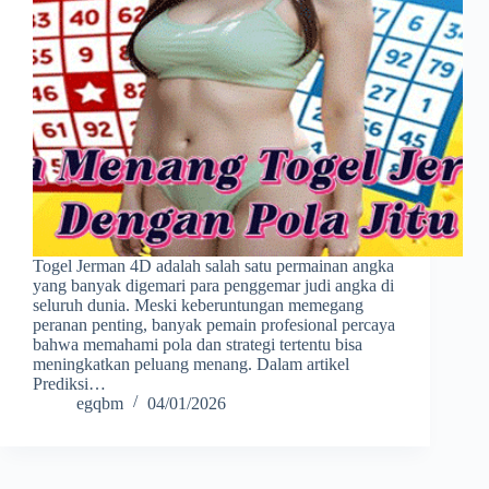
Togel Jerman 4D adalah salah satu permainan angka
yang banyak digemari para penggemar judi angka di
seluruh dunia. Meski keberuntungan memegang
peranan penting, banyak pemain profesional percaya
bahwa memahami pola dan strategi tertentu bisa
meningkatkan peluang menang. Dalam artikel
Prediksi…
egqbm
04/01/2026