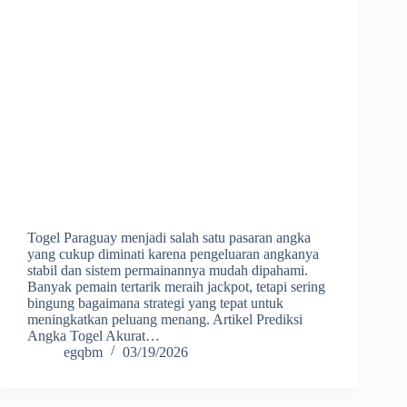
Togel Paraguay menjadi salah satu pasaran angka
yang cukup diminati karena pengeluaran angkanya
stabil dan sistem permainannya mudah dipahami.
Banyak pemain tertarik meraih jackpot, tetapi sering
bingung bagaimana strategi yang tepat untuk
meningkatkan peluang menang. Artikel Prediksi
Angka Togel Akurat…
egqbm
03/19/2026