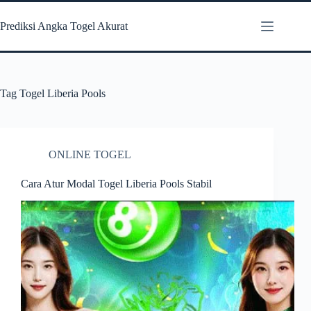
Skip
to
Prediksi Angka Togel Akurat
content
Tag
Togel Liberia Pools
ONLINE TOGEL
Cara Atur Modal Togel Liberia Pools Stabil