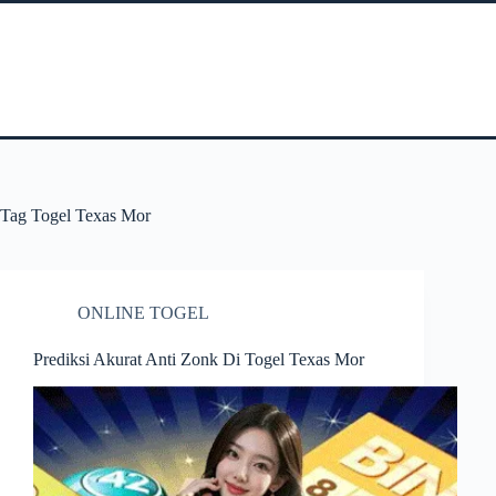
Skip
to
content
Tag
Togel Texas Mor
ONLINE TOGEL
Prediksi Akurat Anti Zonk Di Togel Texas Mor