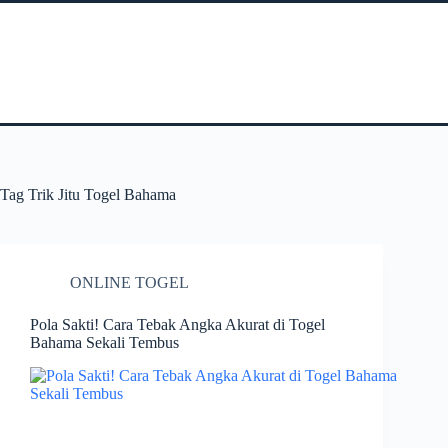
Skip
to
content
Tag
Trik Jitu Togel Bahama
ONLINE TOGEL
Pola Sakti! Cara Tebak Angka Akurat di Togel
Bahama Sekali Tembus