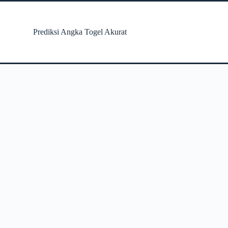
Prediksi Angka Togel Akurat