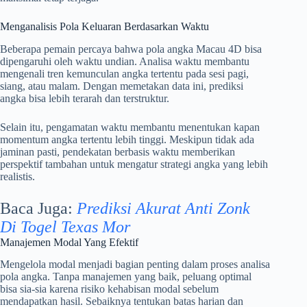
Menganalisis Pola Keluaran Berdasarkan Waktu
Beberapa pemain percaya bahwa pola angka Macau 4D bisa
dipengaruhi oleh waktu undian. Analisa waktu membantu
mengenali tren kemunculan angka tertentu pada sesi pagi,
siang, atau malam. Dengan memetakan data ini, prediksi
angka bisa lebih terarah dan terstruktur.
Selain itu, pengamatan waktu membantu menentukan kapan
momentum angka tertentu lebih tinggi. Meskipun tidak ada
jaminan pasti, pendekatan berbasis waktu memberikan
perspektif tambahan untuk mengatur strategi angka yang lebih
realistis.
Baca Juga:
Prediksi Akurat Anti Zonk
Di Togel Texas Mor
Manajemen Modal Yang Efektif
Mengelola modal menjadi bagian penting dalam proses analisa
pola angka. Tanpa manajemen yang baik, peluang optimal
bisa sia-sia karena risiko kehabisan modal sebelum
mendapatkan hasil. Sebaiknya tentukan batas harian dan