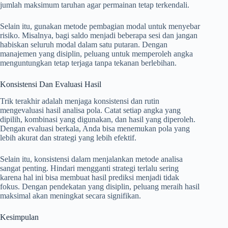
jumlah maksimum taruhan agar permainan tetap terkendali.
Selain itu, gunakan metode pembagian modal untuk menyebar
risiko. Misalnya, bagi saldo menjadi beberapa sesi dan jangan
habiskan seluruh modal dalam satu putaran. Dengan
manajemen yang disiplin, peluang untuk memperoleh angka
menguntungkan tetap terjaga tanpa tekanan berlebihan.
Konsistensi Dan Evaluasi Hasil
Trik terakhir adalah menjaga konsistensi dan rutin
mengevaluasi hasil analisa pola. Catat setiap angka yang
dipilih, kombinasi yang digunakan, dan hasil yang diperoleh.
Dengan evaluasi berkala, Anda bisa menemukan pola yang
lebih akurat dan strategi yang lebih efektif.
Selain itu, konsistensi dalam menjalankan metode analisa
sangat penting. Hindari mengganti strategi terlalu sering
karena hal ini bisa membuat hasil prediksi menjadi tidak
fokus. Dengan pendekatan yang disiplin, peluang meraih hasil
maksimal akan meningkat secara signifikan.
Kesimpulan