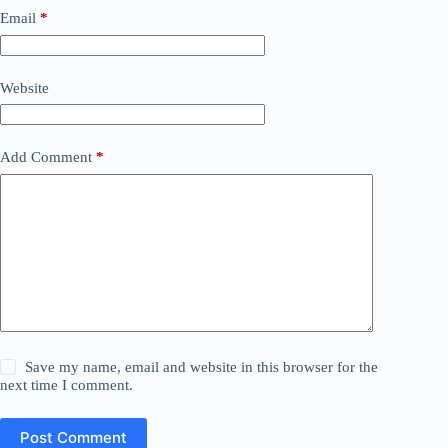
Email
*
Website
Add Comment
*
Save my name, email and website in this browser for the
next time I comment.
Post Comment