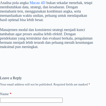
Analisa pola angka
Macau 4D
bukan sekadar menebak, tetapi
membutuhkan data, strategi, dan kesabaran. Dengan
memahami tren, menggunakan kombinasi angka, serta
memanfaatkan waktu undian, peluang untuk mendapatkan
hasil optimal bisa lebih besar.
Manajemen modal dan konsistensi strategi menjadi kunci
tambahan agar proses analisa lebih efektif. Dengan
pendekatan yang terstruktur dan evaluasi berkala, pengalaman
bermain menjadi lebih terarah dan peluang meraih keuntungan
maksimal pun meningkat.
Leave a Reply
Your email address will not be published.
Required fields are marked
*
Name
*