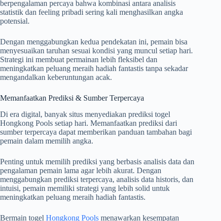
berpengalaman percaya bahwa kombinasi antara analisis
statistik dan feeling pribadi sering kali menghasilkan angka
potensial.
Dengan menggabungkan kedua pendekatan ini, pemain bisa
menyesuaikan taruhan sesuai kondisi yang muncul setiap hari.
Strategi ini membuat permainan lebih fleksibel dan
meningkatkan peluang meraih hadiah fantastis tanpa sekadar
mengandalkan keberuntungan acak.
Memanfaatkan Prediksi & Sumber Terpercaya
Di era digital, banyak situs menyediakan prediksi togel
Hongkong Pools setiap hari. Memanfaatkan prediksi dari
sumber terpercaya dapat memberikan panduan tambahan bagi
pemain dalam memilih angka.
Penting untuk memilih prediksi yang berbasis analisis data dan
pengalaman pemain lama agar lebih akurat. Dengan
menggabungkan prediksi terpercaya, analisis data historis, dan
intuisi, pemain memiliki strategi yang lebih solid untuk
meningkatkan peluang meraih hadiah fantastis.
Bermain togel
Hongkong Pools
menawarkan kesempatan