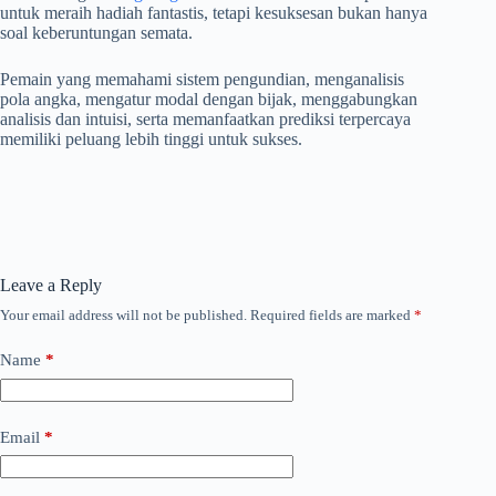
untuk meraih hadiah fantastis, tetapi kesuksesan bukan hanya
soal keberuntungan semata.
Pemain yang memahami sistem pengundian, menganalisis
pola angka, mengatur modal dengan bijak, menggabungkan
analisis dan intuisi, serta memanfaatkan prediksi terpercaya
memiliki peluang lebih tinggi untuk sukses.
Leave a Reply
Your email address will not be published.
Required fields are marked
*
Name
*
Email
*