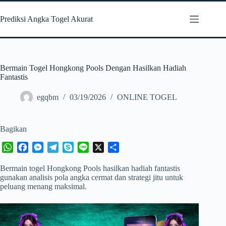
Skip
to
Prediksi Angka Togel Akurat
content
Bermain Togel Hongkong Pools Dengan Hasilkan Hadiah
Fantastis
egqbm
03/19/2026
ONLINE TOGEL
Bagikan
W
F
M
T
S
L
X
S
h
a
e
e
k
i
h
Bermain togel Hongkong Pools hasilkan hadiah fantastis
a
c
s
l
y
n
a
gunakan analisis pola angka cermat dan strategi jitu untuk
t
e
s
e
p
e
r
peluang menang maksimal.
s
b
e
g
e
e
A
o
n
r
p
o
g
a
p
k
e
m