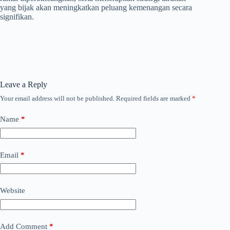
yang bijak akan meningkatkan peluang kemenangan secara
signifikan.
Leave a Reply
Your email address will not be published.
Required fields are marked
*
Name
*
Email
*
Website
Add Comment
*