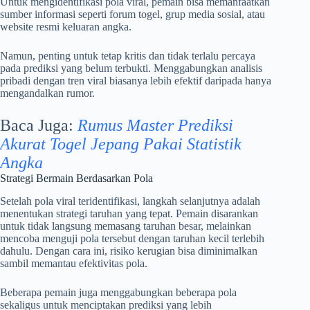
Untuk mengidentifikasi pola viral, pemain bisa memanfaatkan
sumber informasi seperti forum togel, grup media sosial, atau
website resmi keluaran angka.
Namun, penting untuk tetap kritis dan tidak terlalu percaya
pada prediksi yang belum terbukti. Menggabungkan analisis
pribadi dengan tren viral biasanya lebih efektif daripada hanya
mengandalkan rumor.
Baca Juga:
Rumus Master Prediksi
Akurat Togel Jepang Pakai Statistik
Angka
Strategi Bermain Berdasarkan Pola
Setelah pola viral teridentifikasi, langkah selanjutnya adalah
menentukan strategi taruhan yang tepat. Pemain disarankan
untuk tidak langsung memasang taruhan besar, melainkan
mencoba menguji pola tersebut dengan taruhan kecil terlebih
dahulu. Dengan cara ini, risiko kerugian bisa diminimalkan
sambil memantau efektivitas pola.
Beberapa pemain juga menggabungkan beberapa pola
sekaligus untuk menciptakan prediksi yang lebih